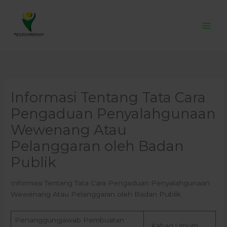
Skip
to
content
Informasi Tentang Tata Cara
Pengaduan Penyalahgunaan
Wewenang Atau
Pelanggaran oleh Badan
Publik
Informasi Tentang Tata Cara Pengaduan Penyalahgunaan
Wewenang Atau Pelanggaran oleh Badan Publik
Penanggungjawab Pembuatan
: Kabag Umum