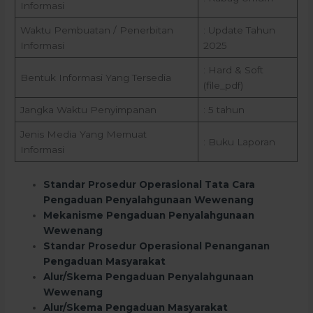
Informasi
Waktu Pembuatan / Penerbitan
: Update Tahun
Informasi
2025
: Hard & Soft
Bentuk Informasi Yang Tersedia
(file_pdf)
Jangka Waktu Penyimpanan
: 5 tahun
Jenis Media Yang Memuat
: Buku Laporan
Informasi
Standar Prosedur Operasional Tata Cara
Pengaduan Penyalahgunaan Wewenang
Mekanisme Pengaduan Penyalahgunaan
Wewenang
Standar Prosedur Operasional Penanganan
Pengaduan Masyarakat
Alur/Skema Pengaduan Penyalahgunaan
Wewenang
Alur/Skema Pengaduan Masyarakat