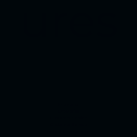
ures
Enterprise
Enterprise
Customer Service
Customer Service
Media & Entertainment