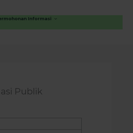
ermohonan Informasi
si Publik