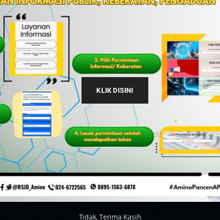
KLIK DISINI
Tidak, Terima Kasih