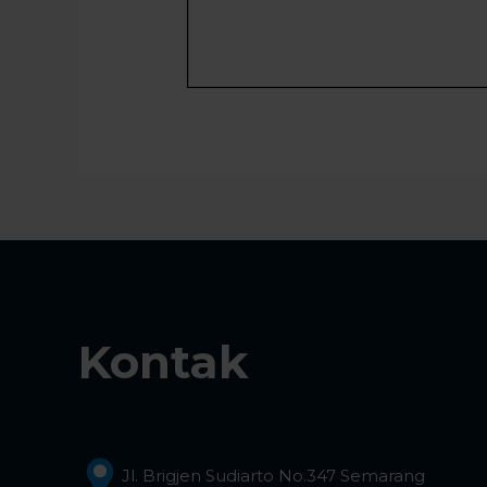
Kontak
Jl. Brigjen Sudiarto No.347 Semarang