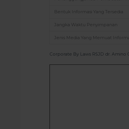
Bentuk Informasi Yang Tersedia
Jangka Waktu Penyimpanan
Jenis Media Yang Memuat Informa
Corporate By Laws RSJD dr. Amin