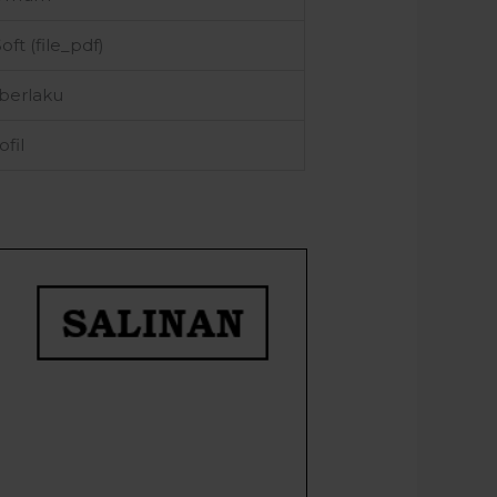
oft (file_pdf)
 berlaku
ofil