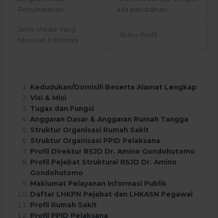
Penyimpanan
ada perubahan
Jenis Media Yang
: Buku Profil
Memuat Informasi
Kedudukan/Domisili Beserta Alamat Lengkap
Visi & Misi
Tugas dan Fungsi
Anggaran Dasar & Anggaran Rumah Tangga
Struktur Organisasi Rumah Sakit
Struktur Organisasi PPID Pelaksana
Profil Direktur RSJD Dr. Amino Gondohutomo
Profil Pejabat Struktural RSJD Dr. Amino
Gondohutomo
Maklumat Pelayanan Informasi Publik
Daftar LHKPN Pejabat dan LHKASN Pegawai
Profil Rumah Sakit
Profil PPID Pelaksana