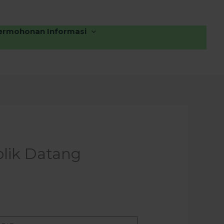
ermohonan Informasi
lik Datang