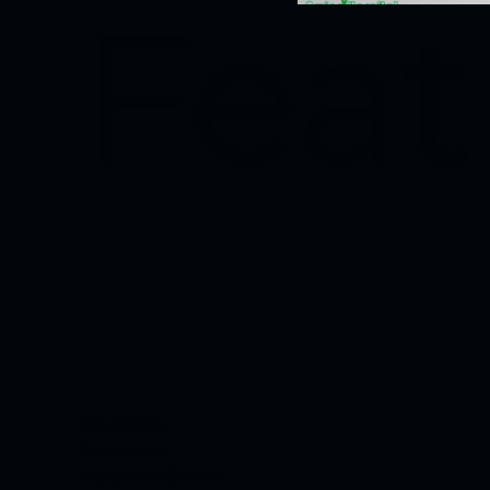
Feat
Enterprise
Enterprise
Customer Service