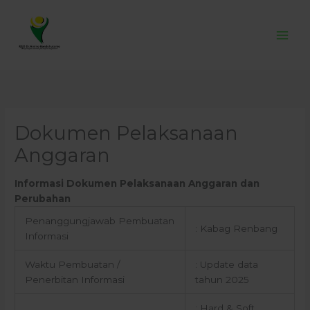
Skip
to
content
Dokumen Pelaksanaan
Anggaran
Informasi Dokumen Pelaksanaan Anggaran dan
Perubahan
Penanggungjawab Pembuatan
: Kabag Renbang
Informasi
Waktu Pembuatan /
: Update data
Penerbitan Informasi
tahun 2025
: Hard & Soft