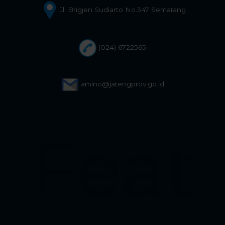
Jl. Brigjen Sudiarto No.347 Semarang
(024) 6722565
amino@jatengprov.go.id
Feat