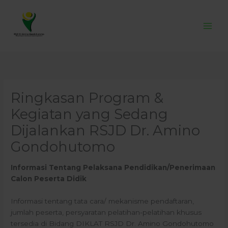
Skip
to
content
Ringkasan Program &
Kegiatan yang Sedang
Dijalankan RSJD Dr. Amino
Gondohutomo
Informasi Tentang Pelaksana Pendidikan/Penerimaan
Calon Peserta Didik
Informasi tentang tata cara/ mekanisme pendaftaran,
jumlah peserta, persyaratan pelatihan-pelatihan khusus
tersedia di Bidang DIKLAT RSJD Dr. Amino Gondohutomo