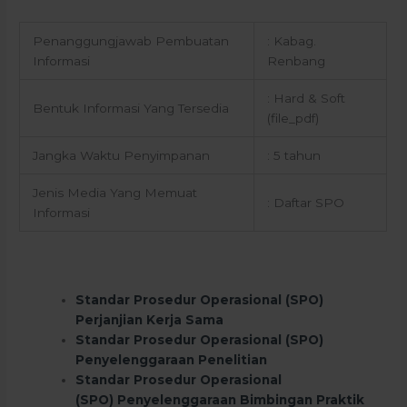
Penanggungjawab Pembuatan
: Kabag.
Informasi
Renbang
: Hard & Soft
Bentuk Informasi Yang Tersedia
(file_pdf)
Jangka Waktu Penyimpanan
: 5 tahun
Jenis Media Yang Memuat
: Daftar SPO
Informasi
Standar Prosedur Operasional (SPO)
Perjanjian Kerja Sama
Standar Prosedur Operasional (SPO)
Penyelenggaraan Penelitian
Standar Prosedur Operasional
(SPO) Penyelenggaraan Bimbingan Praktik