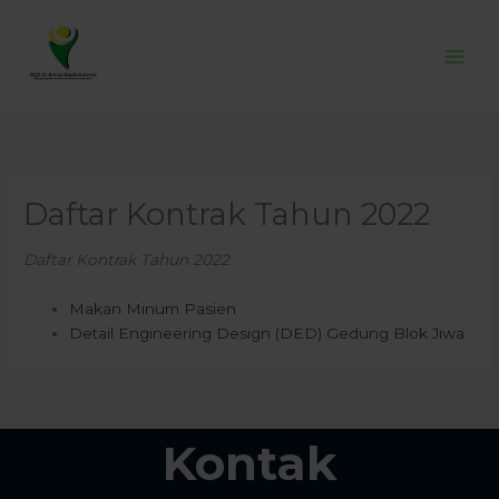
Skip
to
content
Daftar Kontrak Tahun 2022
Daftar Kontrak Tahun 2022
Makan Minum Pasien
Detail Engineering Design (DED) Gedung Blok Jiwa
Kontak