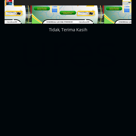
ures
Tidak, Terima Kasih
Enterprise