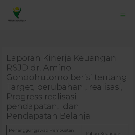
Skip
to
content
Laporan Kinerja Keuangan
RSJD dr. Amino
Gondohutomo berisi tentang
Target, perubahan , realisasi,
Progress realisasi
pendapatan, dan
Pendapatan Belanja
Penanggungjawab Pembuatan
: Kabag Keuangan