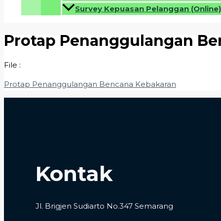
Survey Kepuasan Pelanggan (Online)
Protap Penanggulangan Be
File :
Protap Penanggulangan Bencana Kebakaran
Kontak
Jl. Brigjen Sudiarto No.347 Semarang