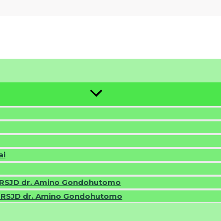
ai
a RSJD dr. Amino Gondohutomo
 RSJD dr. Amino Gondohutomo