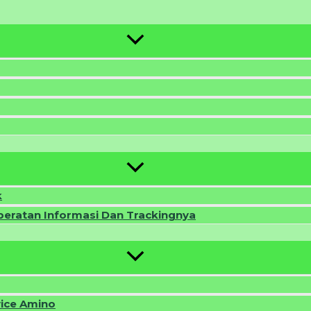
k
beratan Informasi Dan Trackingnya
vice Amino