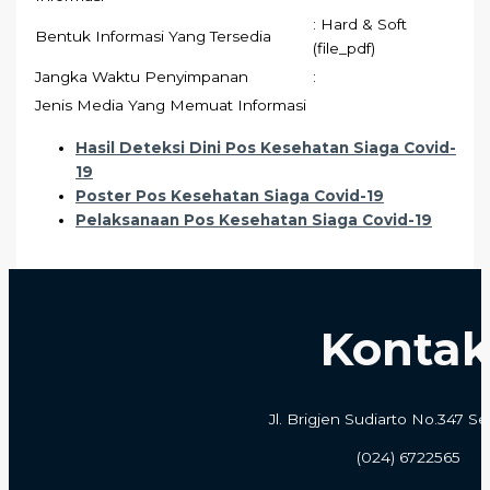
: Hard & Soft
Bentuk Informasi Yang Tersedia
(file_pdf)
Jangka Waktu Penyimpanan
:
Jenis Media Yang Memuat Informasi
Hasil Deteksi Dini Pos Kesehatan Siaga Covid-
19
Poster Pos Kesehatan Siaga Covid-19
Pelaksanaan Pos Kesehatan Siaga Covid-19
Konta
Jl. Brigjen Sudiarto No.347 
(024) 6722565