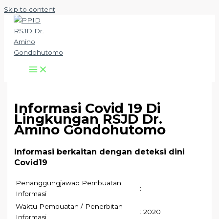
Skip to content
Informasi Covid 19 Di
Lingkungan RSJD Dr.
Amino Gondohutomo
Informasi berkaitan dengan deteksi dini
Covid19
Penanggungjawab Pembuatan
:
Informasi
Waktu Pembuatan / Penerbitan
: 2020
Informasi